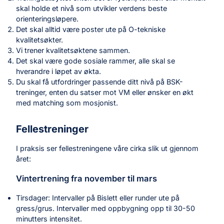
skal holde et nivå som utvikler verdens beste
orienteringsløpere.
Det skal alltid være poster ute på O-tekniske
kvalitetsøkter.
Vi trener kvalitetsøktene sammen.
Det skal være gode sosiale rammer, alle skal se
hverandre i løpet av økta.
Du skal få utfordringer passende ditt nivå på BSK-
treninger, enten du satser mot VM eller ønsker en økt
med matching som mosjonist.
Fellestreninger
I praksis ser fellestreningene våre cirka slik ut gjennom
året:
Vintertrening fra november til mars
Tirsdager: Intervaller på Bislett eller runder ute på
gress/grus. Intervaller med oppbygning opp til 30-50
minutters intensitet.