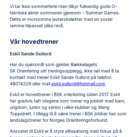
Vi tar ikke sommerferie men tilbyr fullverdig gode O-
tekniske økter sommeren gjennom – Summer Games.
Dette er morsomme lavterskeløkter med en sosial
ramme tilpasset ulike nivå.
Vår hovedtrener
Eskil Sande Gullord
Har du spørsmål som gjelder Bækkelagets
SK Orientering sitt treningsopplegg, ikke nøl med å ta
kontakt med trener Eskil Sande Gullord på telefon
48074229 eller mail
eskil.gullord@hotmail.com
Eskil er hovedtrener i BSK orientering siden 2017. Eskil
har gradvis tatt stegene som trener og jobbet med barn,
ungdom, junior og senior i ulike klubber og Wang
Toppidrett. I tillegg til å være trener i BSK jobber han som
landslagstrener for Norges Orienteringsforbund.
Ansvaret til Eskil er å styre elitesatsing med fokus på å