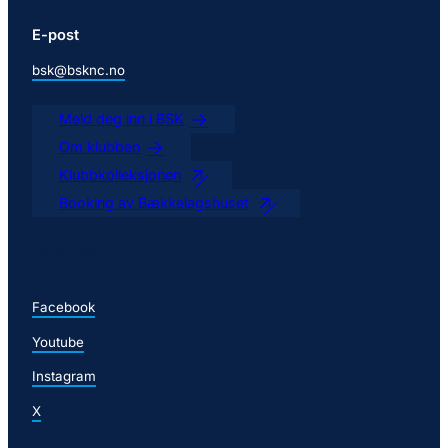
E-post
bsk@bsknc.no
Meld deg inn i BSK
Om klubben
Klubbkolleksjonen
Booking av Bækkelagshuset
Følg oss
Facebook
Youtube
Instagram
X