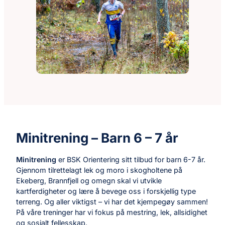
Minitrening – Barn 6 – 7 år
Minitrening
er BSK Orientering sitt tilbud for barn 6-7 år.
Gjennom tilrettelagt lek og moro i skogholtene på
Ekeberg, Brannfjell og omegn skal vi utvikle
kartferdigheter og lære å bevege oss i forskjellig type
terreng. Og aller viktigst – vi har det kjempegøy sammen!
På våre treninger har vi fokus på mestring, lek, allsidighet
og sosialt fellesskap.