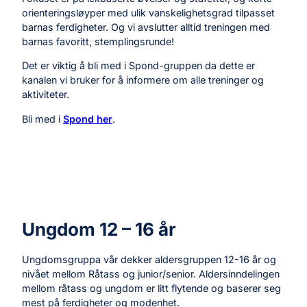
orienteringsløyper med ulik vanskelighetsgrad tilpasset
barnas ferdigheter. Og vi avslutter alltid treningen med
barnas favoritt, stemplingsrunde!
Det er viktig å bli med i Spond-gruppen da dette er
kanalen vi bruker for å informere om alle treninger og
aktiviteter.
Bli med i
Spond her
.
Ungdom 12 – 16 år
Ungdomsgruppa vår dekker aldersgruppen 12-16 år og
nivået mellom Råtass og junior/senior. Aldersinndelingen
mellom råtass og ungdom er litt flytende og baserer seg
mest på ferdigheter og modenhet.