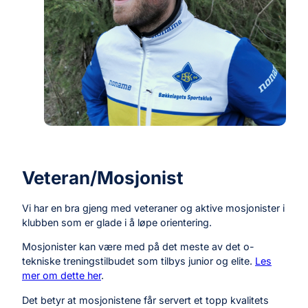
Veteran/Mosjonist
Vi har en bra gjeng med veteraner og aktive mosjonister i
klubben som er glade i å løpe orientering.
Mosjonister kan være med på det meste av det o-
tekniske treningstilbudet som tilbys junior og elite.
Les
mer om dette her
.
Det betyr at mosjonistene får servert et topp kvalitets