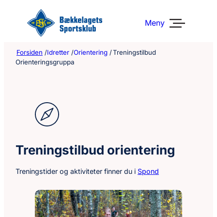
Hopp
til
Meny
innhold
Forsiden
/
Idretter
/
Orientering
/
Treningstilbud
Orienteringsgruppa
Treningstilbud orientering
Treningstider og aktiviteter finner du i
Spond