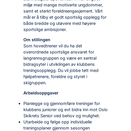
miljø med mange motiverte ungdommer,
samt et sterkt foreldreengasjement. Vårt
mål er å tilby et godt sportslig opplegg for
både bredde og utøvere med høyere
sportslige ambisjoner.
Om stillingen
Som hovedtrener vil du ha det
overordnede sportslige ansvaret for
langrennsgruppen og være en sentral
bidragsyter i utviklingen av klubbens
treningsopplegg. Du vil jobbe tett med
hjelpetrenere, foreldre og styret i
skigruppen.
Arbeidsoppgaver
Planlegge og gjennomføre treninger for
klubbens juniorer og evt bidra inn mot Oslo
Skikrets Senior ved behov og mulighet.
Utarbeide og følge opp individuelle
treningsplaner gjennom sesongen