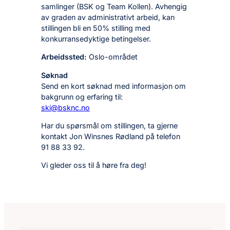
samlinger (BSK og Team Kollen). Avhengig
av graden av administrativt arbeid, kan
stillingen bli en 50% stilling med
konkurransedyktige betingelser.
Arbeidssted:
Oslo-området
Søknad
Send en kort søknad med informasjon om
bakgrunn og erfaring til:
ski@bsknc.no
Har du spørsmål om stillingen, ta gjerne
kontakt Jon Winsnes Rødland på telefon
91 88 33 92.
Vi gleder oss til å høre fra deg!