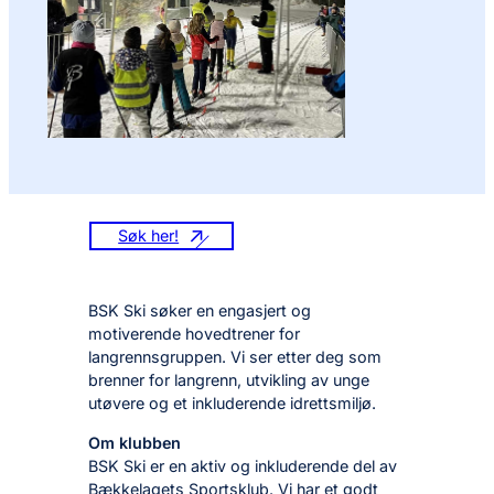
Søk her!
BSK Ski søker en engasjert og
motiverende hovedtrener for
langrennsgruppen. Vi ser etter deg som
brenner for langrenn, utvikling av unge
utøvere og et inkluderende idrettsmiljø.
Om klubben
BSK Ski er en aktiv og inkluderende del av
Bækkelagets Sportsklub. Vi har et godt