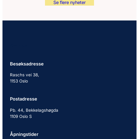
Se flere nyheter
Kontakt
Besøksadresse
Raschs vei 38,
1153 Oslo
Postadresse
Pb. 44, Bekkelagshøgda
1109 Oslo S
Åpningstider