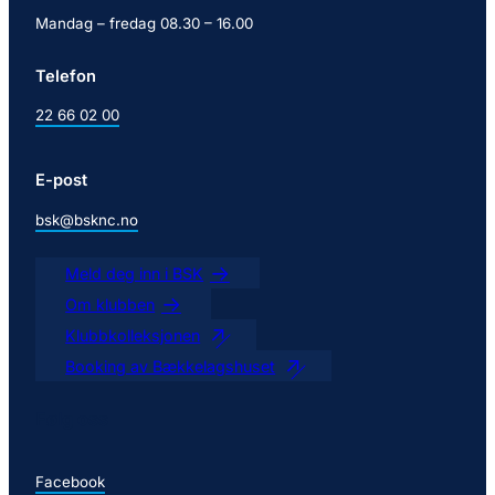
Mandag – fredag 08.30 – 16.00
Telefon
22 66 02 00
E-post
bsk@bsknc.no
Meld deg inn i BSK
Om klubben
Klubbkolleksjonen
Booking av Bækkelagshuset
Følg oss
Facebook