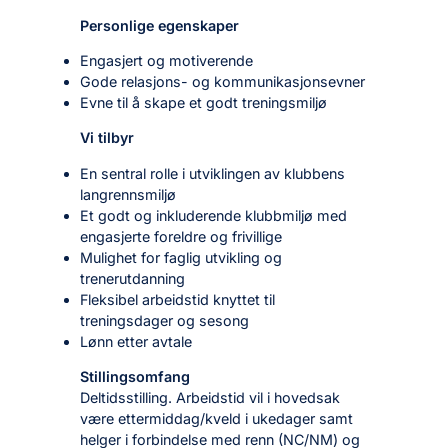
Personlige egenskaper
Engasjert og motiverende
Gode relasjons- og kommunikasjonsevner
Evne til å skape et godt treningsmiljø
Vi tilbyr
En sentral rolle i utviklingen av klubbens
langrennsmiljø
Et godt og inkluderende klubbmiljø med
engasjerte foreldre og frivillige
Mulighet for faglig utvikling og
trenerutdanning
Fleksibel arbeidstid knyttet til
treningsdager og sesong
Lønn etter avtale
Stillingsomfang
Deltidsstilling. Arbeidstid vil i hovedsak
være ettermiddag/kveld i ukedager samt
helger i forbindelse med renn (NC/NM) og