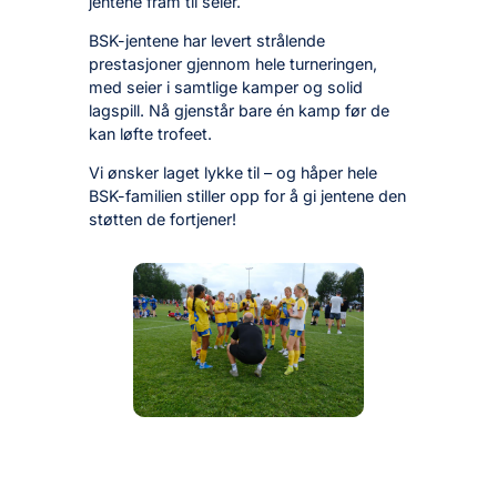
jentene fram til seier.
BSK-jentene har levert strålende
prestasjoner gjennom hele turneringen,
med seier i samtlige kamper og solid
lagspill. Nå gjenstår bare én kamp før de
kan løfte trofeet.
Vi ønsker laget lykke til – og håper hele
BSK-familien stiller opp for å gi jentene den
støtten de fortjener!