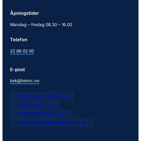
Åpningstider
Mandag – fredag 08.30 – 16.00
Telefon
22 66 02 00
E-post
bsk@bsknc.no
Meld deg inn i BSK
Om klubben
Klubbkolleksjonen
Booking av Bækkelagshuset
Følg oss