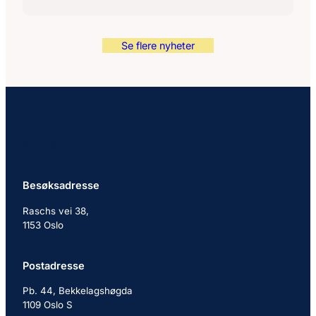
Se flere nyheter
Kontakt
Besøksadresse
Raschs vei 38,
1153 Oslo
Postadresse
Pb. 44, Bekkelagshøgda
1109 Oslo S