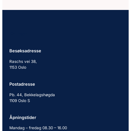
Kontakt
Besøksadresse
Raschs vei 38,
1153 Oslo
Postadresse
Pb. 44, Bekkelagshøgda
1109 Oslo S
Åpningstider
Mandag – fredag 08.30 – 16.00