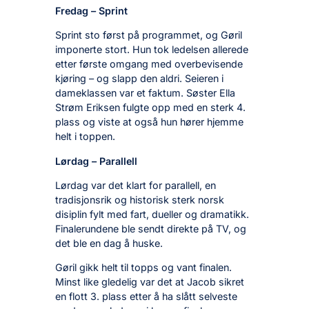
Fredag – Sprint
Sprint sto først på programmet, og Gøril
imponerte stort. Hun tok ledelsen allerede
etter første omgang med overbevisende
kjøring – og slapp den aldri. Seieren i
dameklassen var et faktum. Søster Ella
Strøm Eriksen fulgte opp med en sterk 4.
plass og viste at også hun hører hjemme
helt i toppen.
Lørdag – Parallell
Lørdag var det klart for parallell, en
tradisjonsrik og historisk sterk norsk
disiplin fylt med fart, dueller og dramatikk.
Finalerundene ble sendt direkte på TV, og
det ble en dag å huske.
Gøril gikk helt til topps og vant finalen.
Minst like gledelig var det at Jacob sikret
en flott 3. plass etter å ha slått selveste