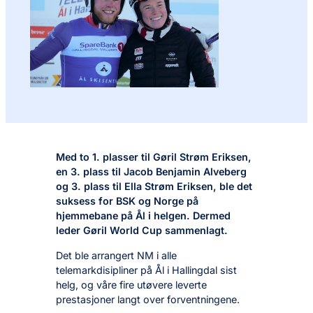
Med to 1. plasser til Gøril Strøm Eriksen,
en 3. plass til Jacob Benjamin Alveberg
og 3. plass til Ella Strøm Eriksen, ble det
suksess for BSK og Norge på
hjemmebane på Ål i helgen. Dermed
leder Gøril World Cup sammenlagt.
Det ble arrangert NM i alle
telemarkdisipliner på Ål i Hallingdal sist
helg, og våre fire utøvere leverte
prestasjoner langt over forventningene.