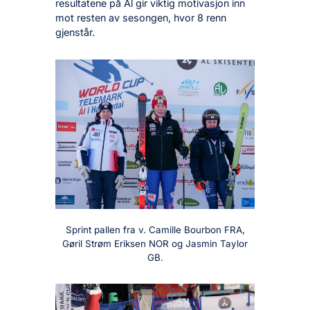
resultatene på Ål gir viktig motivasjon inn
mot resten av sesongen, hvor 8 renn
gjenstår.
Sprint pallen fra v. Camille Bourbon FRA,
Gøril Strøm Eriksen NOR og Jasmin Taylor
GB.