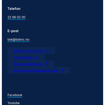
Telefon
22 66 02 00
E-post
bsk@bsknc.no
Meld deg inn i BSK
Om klubben
Klubbkolleksjonen
Booking av Bækkelagshuset
Følg oss
Facebook
Youtube