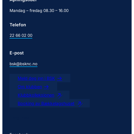
Mandag – fredag 08.30 – 16.00
Telefon
22 66 02 00
E-post
bsk@bsknc.no
Meld deg inn i BSK
Om klubben
Klubbkolleksjonen
Booking av Bækkelagshuset
Følg oss