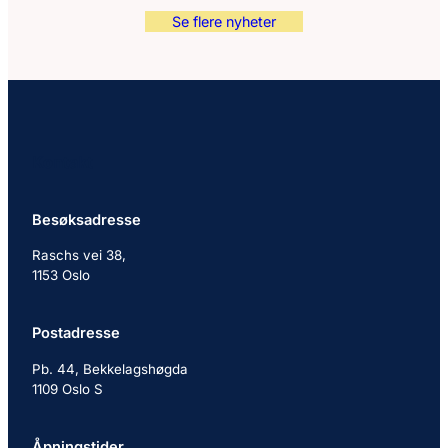
Se flere nyheter
Kontakt
Besøksadresse
Raschs vei 38,
1153 Oslo
Postadresse
Pb. 44, Bekkelagshøgda
1109 Oslo S
Åpningstider