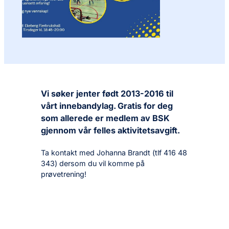
Vi søker jenter født 2013-2016 til
vårt innebandylag. Gratis for deg
som allerede er medlem av BSK
gjennom vår felles aktivitetsavgift.
Ta kontakt med Johanna Brandt (tlf 416 48
343) dersom du vil komme på
prøvetrening!