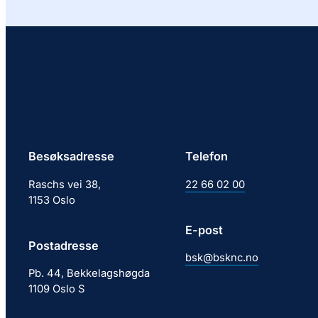
Kontakt
Besøksadresse
Telefon
Raschs vei 38,
22 66 02 00
1153 Oslo
E-post
Postadresse
bsk@bsknc.no
Pb. 44, Bekkelagshøgda
1109 Oslo S