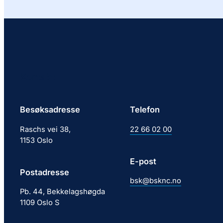
Kontakt
Besøksadresse
Telefon
Raschs vei 38,
22 66 02 00
1153 Oslo
E-post
Postadresse
bsk@bsknc.no
Pb. 44, Bekkelagshøgda
1109 Oslo S