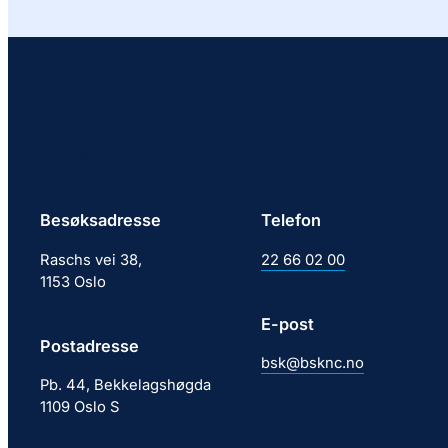
Kontakt
Besøksadresse
Telefon
Raschs vei 38,
22 66 02 00
1153 Oslo
E-post
Postadresse
bsk@bsknc.no
Pb. 44, Bekkelagshøgda
1109 Oslo S