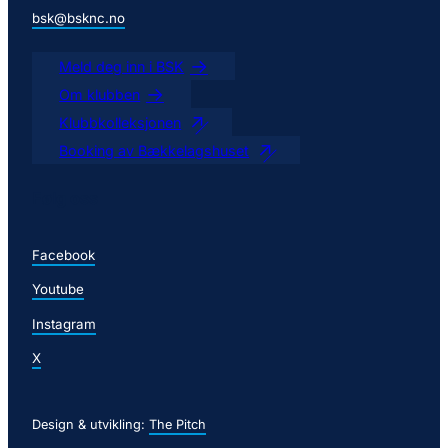
bsk@bsknc.no
Meld deg inn i BSK
Om klubben
Klubbkolleksjonen
Booking av Bækkelagshuset
Følg oss
Facebook
Youtube
Instagram
X
Design & utvikling:
The Pitch